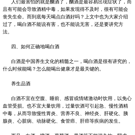
人们最害怕的就是酗酒了，酗酒是最容易出现症状了，而
且有可能会导致酒精中毒，如果发现得不及时，很有可能会
丧失生命。而到底每天喝点白酒好吗？上文中也为大家介绍
过了，喝白酒不能说有害，也不能说无害，还是要讲究方
法。
四、如何正确地喝白酒
白酒是中国养生文化的精髓之一，喝白酒是很有讲究的，
什么时候能喝？怎么能喝出健康才是最关键的。
养生品酒
白酒不宜在空腹、睡前、感冒或情绪激动时饮用，以免心
血管受损。也不宜大量饮用，过量饮酒可引起急、慢性酒精
中毒，从而导致慢性胃炎、营养不良、神经炎、肝硬化、胰
腺炎、心脏病、动脉硬化、食管癌、肝癌等疾病的发生。