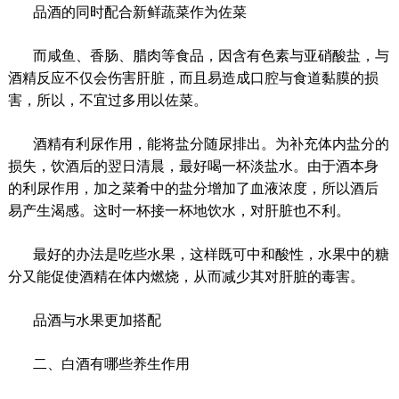
品酒的同时配合新鲜蔬菜作为佐菜
而咸鱼、香肠、腊肉等食品，因含有色素与亚硝酸盐，与
酒精反应不仅会伤害肝脏，而且易造成口腔与食道黏膜的损
害，所以，不宜过多用以佐菜。
酒精有利尿作用，能将盐分随尿排出。为补充体内盐分的
损失，饮酒后的翌日清晨，最好喝一杯淡盐水。由于酒本身
的利尿作用，加之菜肴中的盐分增加了血液浓度，所以酒后
易产生渴感。这时一杯接一杯地饮水，对肝脏也不利。
最好的办法是吃些水果，这样既可中和酸性，水果中的糖
分又能促使酒精在体内燃烧，从而减少其对肝脏的毒害。
品酒与水果更加搭配
二、白酒有哪些养生作用