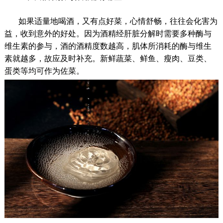
如果适量地喝酒，又有点好菜，心情舒畅，往往会化害为
益，收到意外的好处。因为酒精经肝脏分解时需要多种酶与
维生素的参与，酒的酒精度数越高，肌体所消耗的酶与维生
素就越多，故应及时补充。新鲜蔬菜、鲜鱼、瘦肉、豆类、
蛋类等均可作为佐菜。