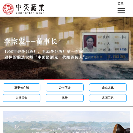
菜单
董事长介绍
公司简介
企业文化
资质荣誉
优势
酱酒工艺